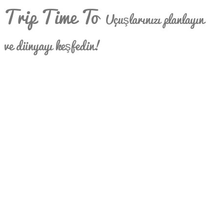
Trip Time To
Uçuşlarınızı planlayın
ve dünyayı keşfedin!