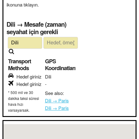
ikonuna tıklayın.
Dili → Mesafe (zaman)
seyahat için gerekli
Transport
GPS
Methods
Koordinatları
Hedef giriniz
Dili
Hedef giriniz
-
* 500 mil ve 30
See also:
dakika taksi süresi
Dili → Paris
hava hızı
Dili → Paris
varsayarsak.