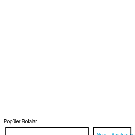
Popüler Rotalar
New
Amsterdam