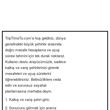
TripTimeTo.com'a hoş geldiniz, dünya
genelindeki büyük şehirler arasında
doğru mesafe hesaplama ve uçuş
süresi tahmini için tek durak noktanız.
Kullanıcı dostu arayüzümüzle, sadece
kalkış ve varış şehirlerinizi girerek
mesafeleri ve uçuş sürelerini
öğrenebilirsiniz. Belirsizliklere veda
edin ve sorunsuz seyahat
planlamasına merhaba deyin.
Kalkış ve varış şehri girin.
Sonucunu görmek için arama