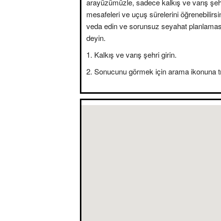
arayüzümüzle, sadece kalkış ve varış şehir
mesafeleri ve uçuş sürelerini öğrenebilirsini
veda edin ve sorunsuz seyahat planlama
deyin.
Kalkış ve varış şehri girin.
Sonucunu görmek için arama ikonuna tı