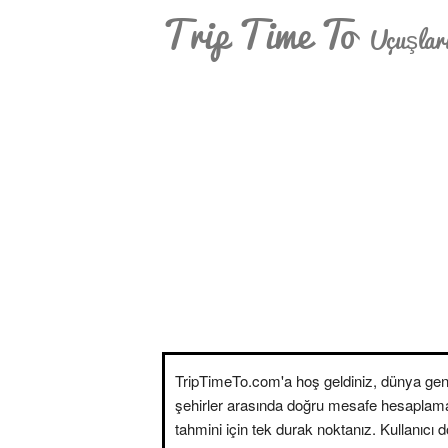
Trip Time To
Uçuşları
TripTimeTo.com'a hoş geldiniz, dünya gen
şehirler arasında doğru mesafe hesaplam
tahmini için tek durak noktanız. Kullanıcı 