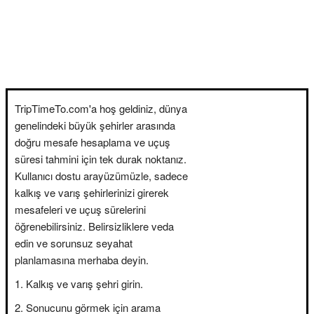
TripTimeTo.com'a hoş geldiniz, dünya
genelindeki büyük şehirler arasında
doğru mesafe hesaplama ve uçuş
süresi tahmini için tek durak noktanız.
Kullanıcı dostu arayüzümüzle, sadece
kalkış ve varış şehirlerinizi girerek
mesafeleri ve uçuş sürelerini
öğrenebilirsiniz. Belirsizliklere veda
edin ve sorunsuz seyahat
planlamasına merhaba deyin.
Kalkış ve varış şehri girin.
Sonucunu görmek için arama