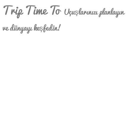
Trip Time To
Uçuşlarınızı planlayın
ve dünyayı keşfedin!