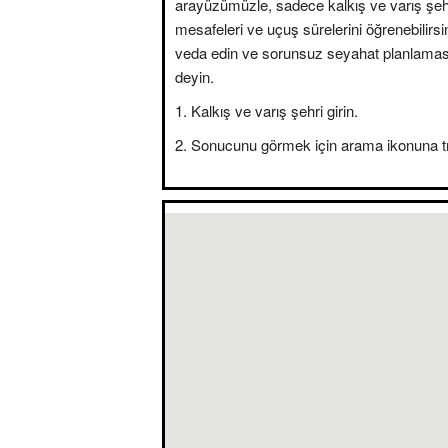
arayüzümüzle, sadece kalkış ve varış şehir
mesafeleri ve uçuş sürelerini öğrenebilirsini
veda edin ve sorunsuz seyahat planlama
deyin.
Kalkış ve varış şehri girin.
Sonucunu görmek için arama ikonuna tı