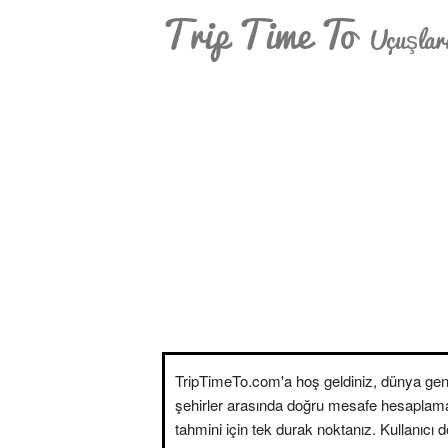
Trip Time To
Uçuşları
TripTimeTo.com'a hoş geldiniz, dünya gen
şehirler arasında doğru mesafe hesaplam
tahmini için tek durak noktanız. Kullanıcı 