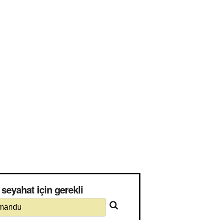
eyahat için gerekli