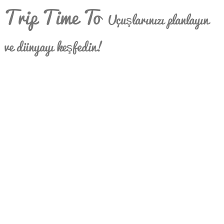
Trip Time To
Uçuşlarınızı planlayın
ve dünyayı keşfedin!