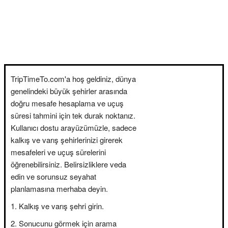
TripTimeTo.com'a hoş geldiniz, dünya
genelindeki büyük şehirler arasında
doğru mesafe hesaplama ve uçuş
süresi tahmini için tek durak noktanız.
Kullanıcı dostu arayüzümüzle, sadece
kalkış ve varış şehirlerinizi girerek
mesafeleri ve uçuş sürelerini
öğrenebilirsiniz. Belirsizliklere veda
edin ve sorunsuz seyahat
planlamasına merhaba deyin.
Kalkış ve varış şehri girin.
Sonucunu görmek için arama