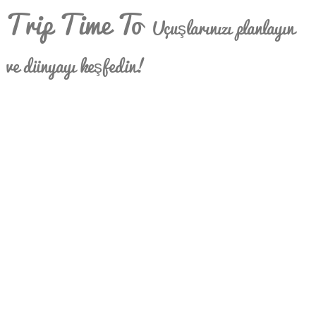
Trip Time To
Uçuşlarınızı planlayın
ve dünyayı keşfedin!