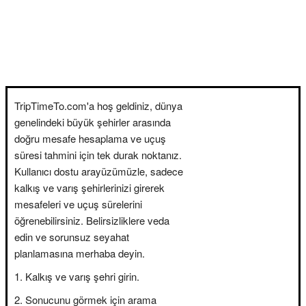
TripTimeTo.com'a hoş geldiniz, dünya
genelindeki büyük şehirler arasında
doğru mesafe hesaplama ve uçuş
süresi tahmini için tek durak noktanız.
Kullanıcı dostu arayüzümüzle, sadece
kalkış ve varış şehirlerinizi girerek
mesafeleri ve uçuş sürelerini
öğrenebilirsiniz. Belirsizliklere veda
edin ve sorunsuz seyahat
planlamasına merhaba deyin.
Kalkış ve varış şehri girin.
Sonucunu görmek için arama