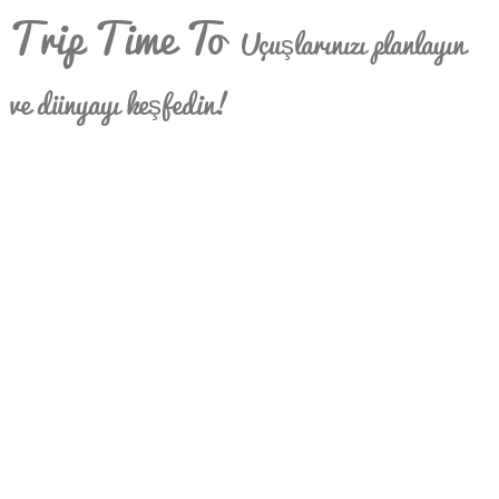
Trip Time To
Uçuşlarınızı planlayın
ve dünyayı keşfedin!