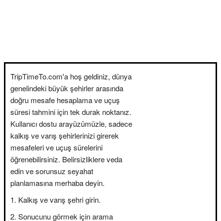
TripTimeTo.com'a hoş geldiniz, dünya
genelindeki büyük şehirler arasında
doğru mesafe hesaplama ve uçuş
süresi tahmini için tek durak noktanız.
Kullanıcı dostu arayüzümüzle, sadece
kalkış ve varış şehirlerinizi girerek
mesafeleri ve uçuş sürelerini
öğrenebilirsiniz. Belirsizliklere veda
edin ve sorunsuz seyahat
planlamasına merhaba deyin.
Kalkış ve varış şehri girin.
Sonucunu görmek için arama