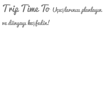
Trip Time To
Uçuşlarınızı planlayın
ve dünyayı keşfedin!