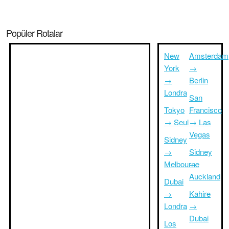
Popüler Rotalar
New
Amsterdam
York
→
→
Berlin
Londra
San
Tokyo
Francisco
→ Seul
→ Las
Vegas
Sidney
→
Sidney
Melbourne
→
Auckland
Dubai
→
Kahire
Londra
→
Dubai
Los