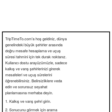
TripTimeTo.com'a hoş geldiniz, dünya
genelindeki büyük şehirler arasında
doğru mesafe hesaplama ve uçuş
süresi tahmini için tek durak noktanız.
Kullanıcı dostu arayüzümüzle, sadece
kalkış ve varış şehirlerinizi girerek
mesafeleri ve uçuş sürelerini
öğrenebilirsiniz. Belirsizliklere veda
edin ve sorunsuz seyahat
planlamasına merhaba deyin.
Kalkış ve varış şehri girin.
Sonucunu görmek için arama