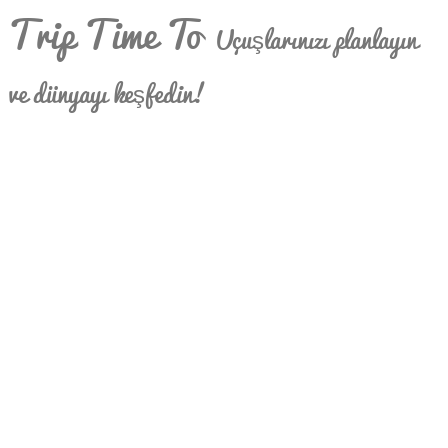
Trip Time To
Uçuşlarınızı planlayın
ve dünyayı keşfedin!