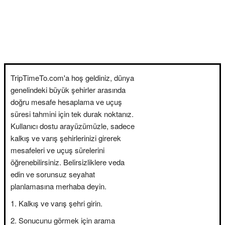
TripTimeTo.com'a hoş geldiniz, dünya
genelindeki büyük şehirler arasında
doğru mesafe hesaplama ve uçuş
süresi tahmini için tek durak noktanız.
Kullanıcı dostu arayüzümüzle, sadece
kalkış ve varış şehirlerinizi girerek
mesafeleri ve uçuş sürelerini
öğrenebilirsiniz. Belirsizliklere veda
edin ve sorunsuz seyahat
planlamasına merhaba deyin.
Kalkış ve varış şehri girin.
Sonucunu görmek için arama