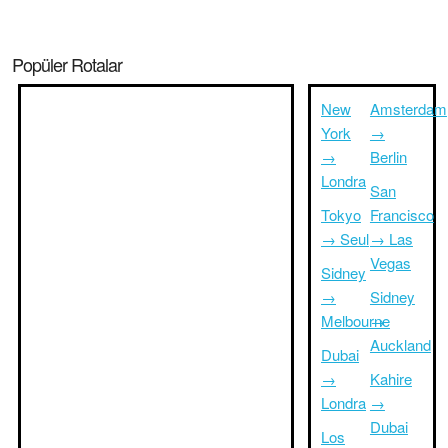
Popüler Rotalar
New
Amsterdam
York
→
→
Berlin
Londra
San
Tokyo
Francisco
→ Seul
→ Las
Vegas
Sidney
→
Sidney
Melbourne
→
Auckland
Dubai
→
Kahire
Londra
→
Dubai
Los