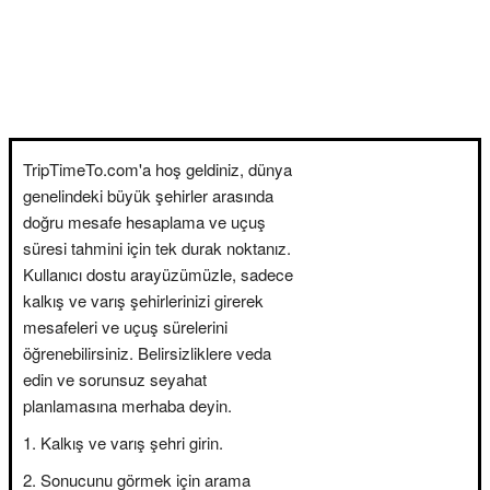
TripTimeTo.com'a hoş geldiniz, dünya
genelindeki büyük şehirler arasında
doğru mesafe hesaplama ve uçuş
süresi tahmini için tek durak noktanız.
Kullanıcı dostu arayüzümüzle, sadece
kalkış ve varış şehirlerinizi girerek
mesafeleri ve uçuş sürelerini
öğrenebilirsiniz. Belirsizliklere veda
edin ve sorunsuz seyahat
planlamasına merhaba deyin.
Kalkış ve varış şehri girin.
Sonucunu görmek için arama