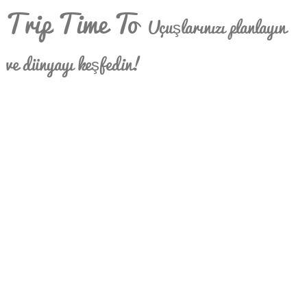
Trip Time To
Uçuşlarınızı planlayın
ve dünyayı keşfedin!