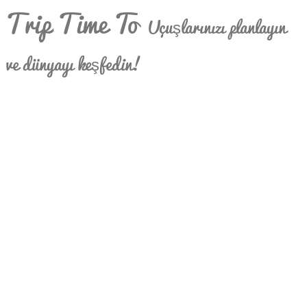
Trip Time To
Uçuşlarınızı planlayın
ve dünyayı keşfedin!