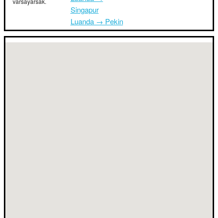
varsayarsak.
Singapur
Luanda → Pekin