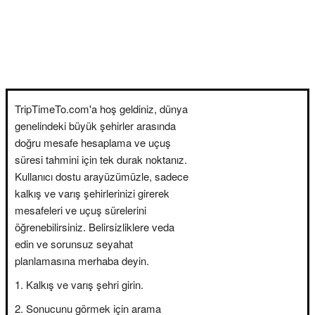
TripTimeTo.com'a hoş geldiniz, dünya
genelindeki büyük şehirler arasında
doğru mesafe hesaplama ve uçuş
süresi tahmini için tek durak noktanız.
Kullanıcı dostu arayüzümüzle, sadece
kalkış ve varış şehirlerinizi girerek
mesafeleri ve uçuş sürelerini
öğrenebilirsiniz. Belirsizliklere veda
edin ve sorunsuz seyahat
planlamasına merhaba deyin.
Kalkış ve varış şehri girin.
Sonucunu görmek için arama