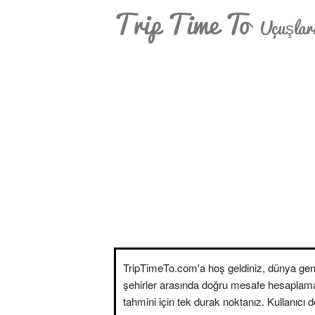
Trip Time To
Uçuşları
TripTimeTo.com'a hoş geldiniz, dünya gen
şehirler arasında doğru mesafe hesaplam
tahmini için tek durak noktanız. Kullanıcı 