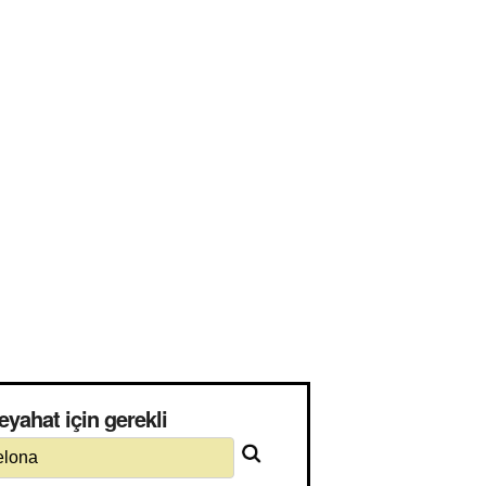
yahat için gerekli