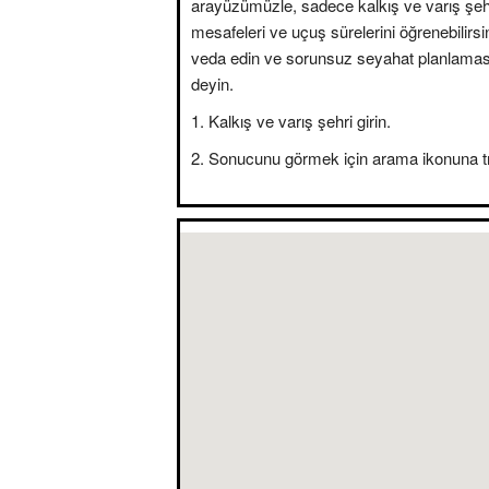
arayüzümüzle, sadece kalkış ve varış şehir
mesafeleri ve uçuş sürelerini öğrenebilirsini
veda edin ve sorunsuz seyahat planlama
deyin.
Kalkış ve varış şehri girin.
Sonucunu görmek için arama ikonuna tı