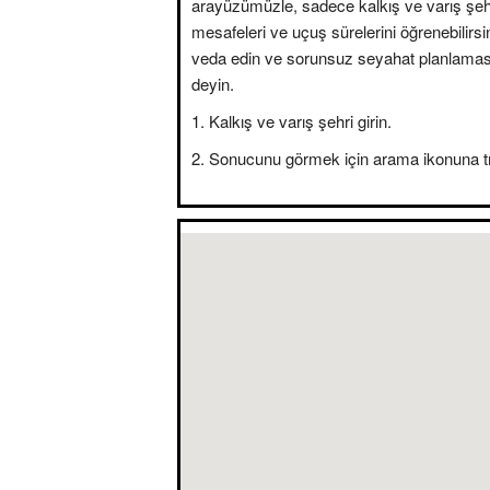
arayüzümüzle, sadece kalkış ve varış şehir
mesafeleri ve uçuş sürelerini öğrenebilirsini
veda edin ve sorunsuz seyahat planlama
deyin.
Kalkış ve varış şehri girin.
Sonucunu görmek için arama ikonuna tı