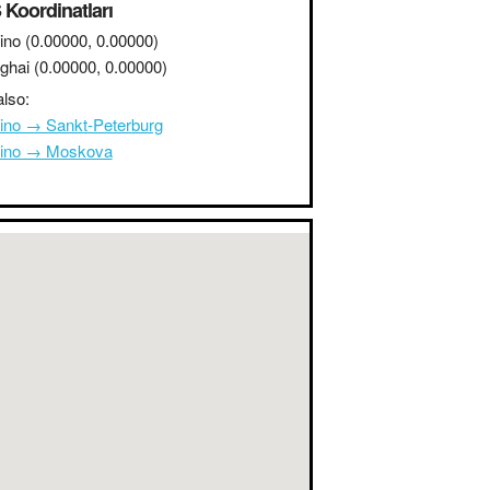
Koordinatları
ino
(0.00000, 0.00000)
ghai
(0.00000, 0.00000)
lso:
ino → Sankt-Peterburg
ino → Moskova