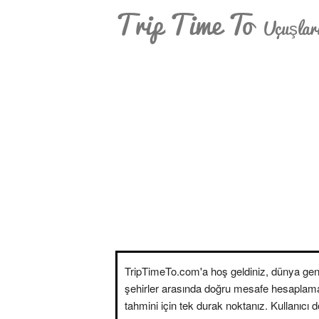
Trip Time To
Uçuşları
TripTimeTo.com'a hoş geldiniz, dünya gen
şehirler arasında doğru mesafe hesaplam
tahmini için tek durak noktanız. Kullanıcı 