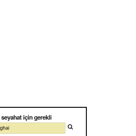
eyahat için gerekli