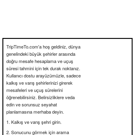
TripTimeTo.com'a hoş geldiniz, dünya
genelindeki büyük şehirler arasında
doğru mesafe hesaplama ve uçuş
süresi tahmini için tek durak noktanız.
Kullanıcı dostu arayüzümüzle, sadece
kalkış ve varış şehirlerinizi girerek
mesafeleri ve uçuş sürelerini
öğrenebilirsiniz. Belirsizliklere veda
edin ve sorunsuz seyahat
planlamasına merhaba deyin.
Kalkış ve varış şehri girin.
Sonucunu görmek için arama