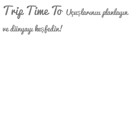
Trip Time To
Uçuşlarınızı planlayın
ve dünyayı keşfedin!