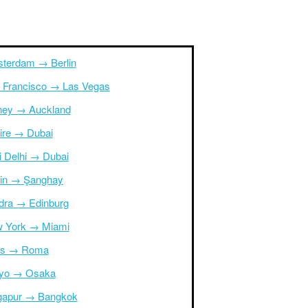
terdam → Berlin
 Francisco → Las Vegas
ney → Auckland
ire → Dubai
i Delhi → Dubai
in → Şanghay
dra → Edinburg
 York → Miami
is → Roma
yo → Osaka
gapur → Bangkok