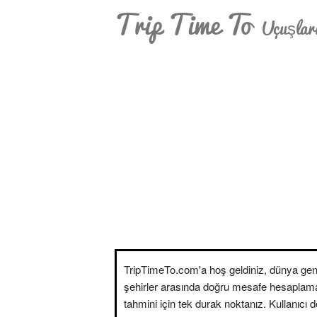
Trip Time To
Uçuşları
TripTimeTo.com'a hoş geldiniz, dünya gen
şehirler arasında doğru mesafe hesaplam
tahmini için tek durak noktanız. Kullanıcı 