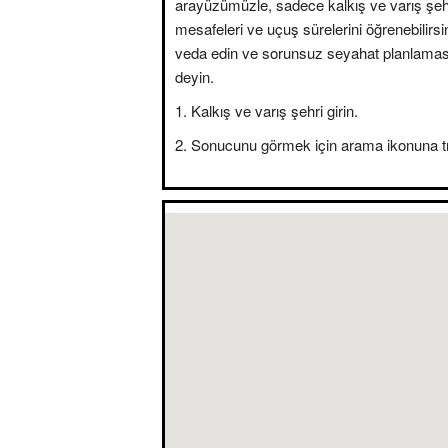
arayüzümüzle, sadece kalkış ve varış şehir
mesafeleri ve uçuş sürelerini öğrenebilirsini
veda edin ve sorunsuz seyahat planlama
deyin.
Kalkış ve varış şehri girin.
Sonucunu görmek için arama ikonuna tı