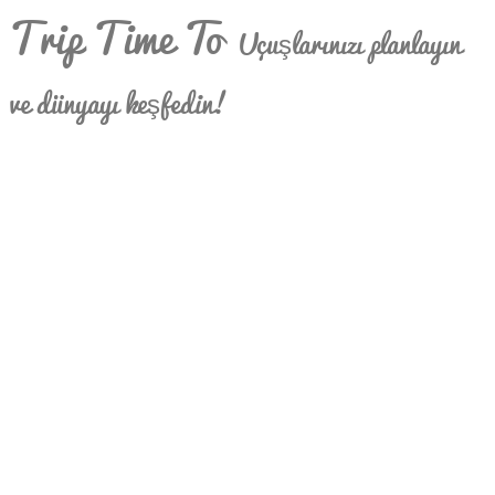
Trip Time To
Uçuşlarınızı planlayın
ve dünyayı keşfedin!