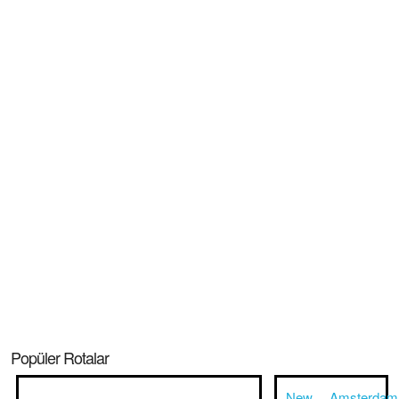
Popüler Rotalar
New
Amsterdam