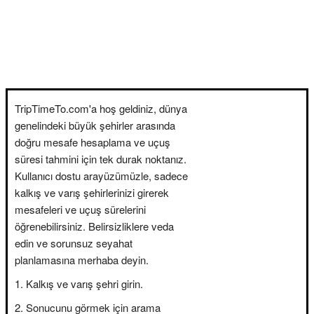
TripTimeTo.com'a hoş geldiniz, dünya
genelindeki büyük şehirler arasında
doğru mesafe hesaplama ve uçuş
süresi tahmini için tek durak noktanız.
Kullanıcı dostu arayüzümüzle, sadece
kalkış ve varış şehirlerinizi girerek
mesafeleri ve uçuş sürelerini
öğrenebilirsiniz. Belirsizliklere veda
edin ve sorunsuz seyahat
planlamasına merhaba deyin.
Kalkış ve varış şehri girin.
Sonucunu görmek için arama