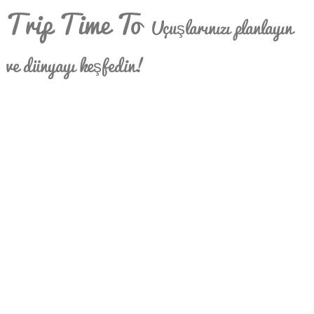
Trip Time To
Uçuşlarınızı planlayın
ve dünyayı keşfedin!