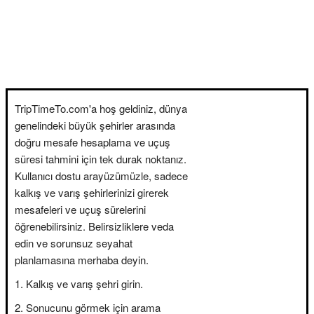
TripTimeTo.com'a hoş geldiniz, dünya
genelindeki büyük şehirler arasında
doğru mesafe hesaplama ve uçuş
süresi tahmini için tek durak noktanız.
Kullanıcı dostu arayüzümüzle, sadece
kalkış ve varış şehirlerinizi girerek
mesafeleri ve uçuş sürelerini
öğrenebilirsiniz. Belirsizliklere veda
edin ve sorunsuz seyahat
planlamasına merhaba deyin.
Kalkış ve varış şehri girin.
Sonucunu görmek için arama