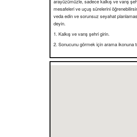
arayüzümüzle, sadece kalkış ve varış şehir
mesafeleri ve uçuş sürelerini öğrenebilirsini
veda edin ve sorunsuz seyahat planlama
deyin.
Kalkış ve varış şehri girin.
Sonucunu görmek için arama ikonuna tı