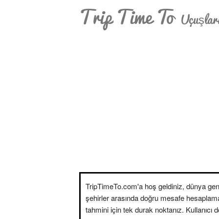
Trip Time To
Uçuşları
TripTimeTo.com'a hoş geldiniz, dünya gen
şehirler arasında doğru mesafe hesaplam
tahmini için tek durak noktanız. Kullanıcı 