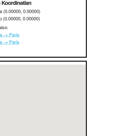
Koordinatları
a
(0.00000, 0.00000)
o
(0.00000, 0.00000)
lso:
na → Paris
na → Paris