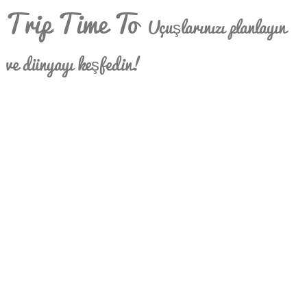
Trip Time To
Uçuşlarınızı planlayın
ve dünyayı keşfedin!