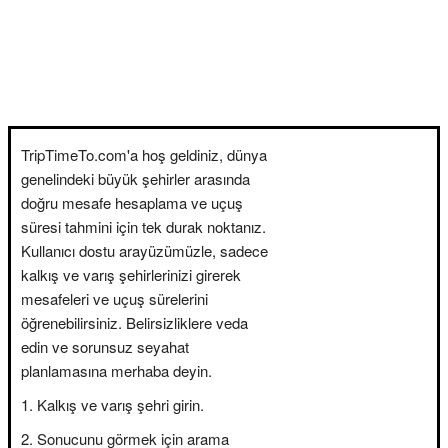
TripTimeTo.com'a hoş geldiniz, dünya
genelindeki büyük şehirler arasında
doğru mesafe hesaplama ve uçuş
süresi tahmini için tek durak noktanız.
Kullanıcı dostu arayüzümüzle, sadece
kalkış ve varış şehirlerinizi girerek
mesafeleri ve uçuş sürelerini
öğrenebilirsiniz. Belirsizliklere veda
edin ve sorunsuz seyahat
planlamasına merhaba deyin.
Kalkış ve varış şehri girin.
Sonucunu görmek için arama