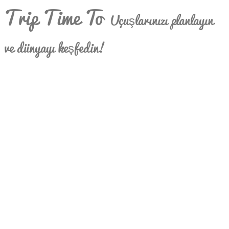
Trip Time To
Uçuşlarınızı planlayın
ve dünyayı keşfedin!