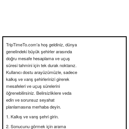
TripTimeTo.com'a hoş geldiniz, dünya
genelindeki büyük şehirler arasında
doğru mesafe hesaplama ve uçuş
süresi tahmini için tek durak noktanız.
Kullanıcı dostu arayüzümüzle, sadece
kalkış ve varış şehirlerinizi girerek
mesafeleri ve uçuş sürelerini
öğrenebilirsiniz. Belirsizliklere veda
edin ve sorunsuz seyahat
planlamasına merhaba deyin.
Kalkış ve varış şehri girin.
Sonucunu görmek için arama