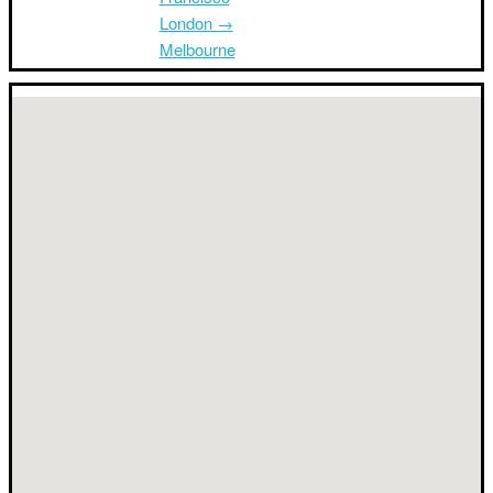
London →
Melbourne